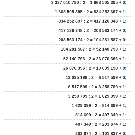
3 337 010 790 : 2 = 1 668 505 395 +
0
;
1 668 505 395 : 2 = 834 252 697 +
1
;
834 252 697 : 2 = 417 126 348 +
1
;
417 126 348 : 2 = 208 563 174 +
0
;
208 563 174 : 2 = 104 281 587 +
0
;
104 281 587 : 2 = 52 140 793 +
1
;
52 140 793 : 2 = 26 070 396 +
1
;
26 070 396 : 2 = 13 035 198 +
0
;
13 035 198 : 2 = 6 517 599 +
0
;
6 517 599 : 2 = 3 258 799 +
1
;
3 258 799 : 2 = 1 629 399 +
1
;
1 629 399 : 2 = 814 699 +
1
;
814 699 : 2 = 407 349 +
1
;
407 349 : 2 = 203 674 +
1
;
203 674 : 2 = 101 837 +
0
;