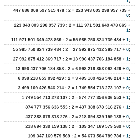
1
;
447 886 006 597 915 478 : 2 = 223 943 003 298 957 739 +
0
;
223 943 003 298 957 739 : 2 = 111 971 501 649 478 869 +
1
;
111 971 501 649 478 869 : 2 = 55 985 750 824 739 434 +
1
;
55 985 750 824 739 434 : 2 = 27 992 875 412 369 717 +
0
;
27 992 875 412 369 717 : 2 = 13 996 437 706 184 858 +
1
;
13 996 437 706 184 858 : 2 = 6 998 218 853 092 429 +
0
;
6 998 218 853 092 429 : 2 = 3 499 109 426 546 214 +
1
;
3 499 109 426 546 214 : 2 = 1 749 554 713 273 107 +
0
;
1 749 554 713 273 107 : 2 = 874 777 356 636 553 +
1
;
874 777 356 636 553 : 2 = 437 388 678 318 276 +
1
;
437 388 678 318 276 : 2 = 218 694 339 159 138 +
0
;
218 694 339 159 138 : 2 = 109 347 169 579 569 +
0
;
109 347 169 579 569 : 2 = 54 673 584 789 784 +
1
;