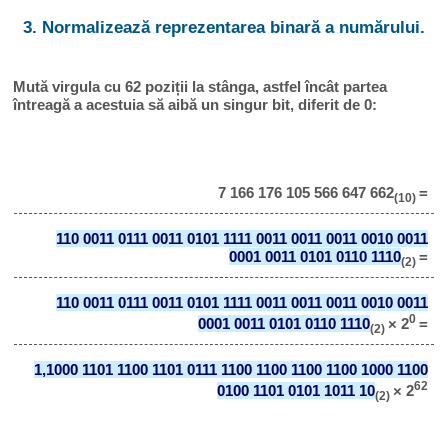
3. Normalizează reprezentarea binară a numărului.
Mută virgula cu 62 poziții la stânga, astfel încât partea
întreagă a acestuia să aibă un singur bit, diferit de 0:
7 166 176 105 566 647 662
=
(10)
110 0011 0111 0011 0101 1111 0011 0011 0011 0010 0011
0001 0011 0101 0110 1110
=
(2)
110 0011 0111 0011 0101 1111 0011 0011 0011 0010 0011
0
0001 0011 0101 0110 1110
× 2
=
(2)
1,1000 1101 1100 1101 0111 1100 1100 1100 1100 1000 1100
62
0100 1101 0101 1011 10
× 2
(2)