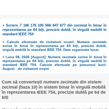
» Scriere 7 166 176 105 566 647 677 din zecimal în binar în
reprezentarea pe 64 biți, precizie dublă, în virgulă mobilă în
standard IEEE 754
» Calcule efectuate de vizitatorii noștri: Numere zecimale
scrise în binar în reprezentarea pe 64 biți, precizie dublă,
virgulă mobilă în standard IEEE 754. Date organizate lunar
» Luna 08, 2026 [August]: Numere zecimale scrise în binar în
reprezentarea pe 64 biți, precizie dublă, în virgulă mobilă în
standard IEEE 754. Calcule efectuate pe parcursul lunii:
August - de vizitatorii noștri
Cum să convertești numere zecimale din sistem
zecimal (baza 10) în sistem binar în virgulă mobilă
în reprezentarea IEEE 754, precizie dublă pe 64 de
biți