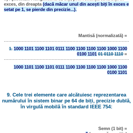
exces, din dreapta
(dacă măcar unul din acești biți în exces e
setat pe 1, se pierde din precizie...).
Mantisă (normalizată) =
1.
1000 1101 1100 1101 0111 1100 1100 1100 1100 1000 1100
0100 1101
01 0110 1110
=
1000 1101 1100 1101 0111 1100 1100 1100 1100 1000 1100
0100 1101
9. Cele trei elemente care alcătuiesc reprezentarea
numărului în sistem binar pe 64 de biți, precizie dublă,
în virgulă mobilă în standard IEEE 754:
Semn (1 bit) =