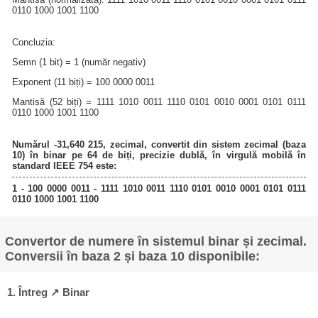
0110 1000 1001 1100
Concluzia:
Semn (1 bit) = 1 (număr negativ)
Exponent (11 biți) = 100 0000 0011
Mantisă (52 biți) = 1111 1010 0011 1110 0101 0010 0001 0101 0111
0110 1000 1001 1100
Numărul -31,640 215, zecimal, convertit din sistem zecimal (baza
10) în binar pe 64 de biți, precizie dublă, în virgulă mobilă în
standard IEEE 754 este:
1 - 100 0000 0011 - 1111 1010 0011 1110 0101 0010 0001 0101 0111
0110 1000 1001 1100
Convertor de numere în sistemul binar și zecimal.
Conversii în baza 2 și baza 10 disponibile:
1. Întreg ↗ Binar