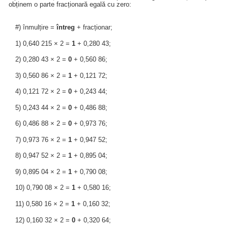
obținem o parte fracționară egală cu zero:
#) înmulțire =
întreg
+ fracționar;
1) 0,640 215 × 2 =
1
+ 0,280 43;
2) 0,280 43 × 2 =
0
+ 0,560 86;
3) 0,560 86 × 2 =
1
+ 0,121 72;
4) 0,121 72 × 2 =
0
+ 0,243 44;
5) 0,243 44 × 2 =
0
+ 0,486 88;
6) 0,486 88 × 2 =
0
+ 0,973 76;
7) 0,973 76 × 2 =
1
+ 0,947 52;
8) 0,947 52 × 2 =
1
+ 0,895 04;
9) 0,895 04 × 2 =
1
+ 0,790 08;
10) 0,790 08 × 2 =
1
+ 0,580 16;
11) 0,580 16 × 2 =
1
+ 0,160 32;
12) 0,160 32 × 2 =
0
+ 0,320 64;