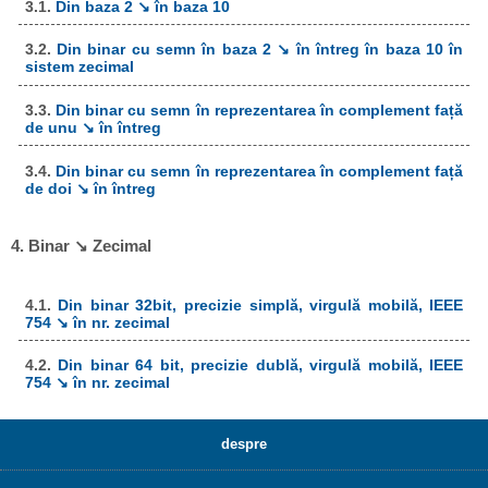
3.1.
Din baza 2 ↘ în baza 10
3.2.
Din binar cu semn în baza 2 ↘ în întreg în baza 10 în
sistem zecimal
3.3.
Din binar cu semn în reprezentarea în complement față
de unu ↘ în întreg
3.4.
Din binar cu semn în reprezentarea în complement față
de doi ↘ în întreg
4. Binar ↘ Zecimal
4.1.
Din binar 32bit, precizie simplă, virgulă mobilă, IEEE
754 ↘ în nr. zecimal
4.2.
Din binar 64 bit, precizie dublă, virgulă mobilă, IEEE
754 ↘ în nr. zecimal
despre