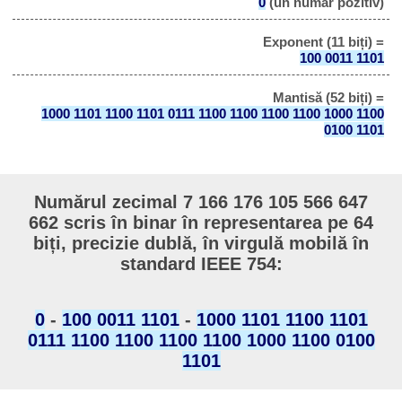
0
(un număr pozitiv)
Exponent (11 biți) =
100 0011 1101
Mantisă (52 biți) =
1000 1101 1100 1101 0111 1100 1100 1100 1100 1000 1100
0100 1101
Numărul zecimal 7 166 176 105 566 647
662 scris în binar în representarea pe 64
biți, precizie dublă, în virgulă mobilă în
standard IEEE 754:
0
-
100 0011 1101
-
1000 1101 1100 1101
0111 1100 1100 1100 1100 1000 1100 0100
1101