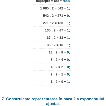
împărțire = cât +
rest
;
1 085 : 2 = 542 +
1
;
542 : 2 = 271 +
0
;
271 : 2 = 135 +
1
;
135 : 2 = 67 +
1
;
67 : 2 = 33 +
1
;
33 : 2 = 16 +
1
;
16 : 2 = 8 +
0
;
8 : 2 = 4 +
0
;
4 : 2 = 2 +
0
;
2 : 2 = 1 +
0
;
1 : 2 = 0 +
1
;
7. Construiește reprezentarea în baza 2 a exponentului
ajustat.