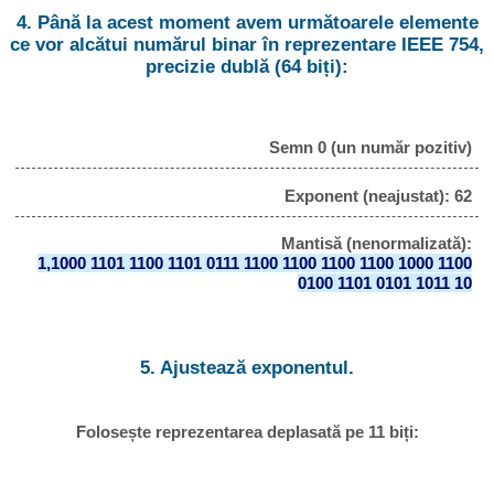
4. Până la acest moment avem următoarele elemente
ce vor alcătui numărul binar în reprezentare IEEE 754,
precizie dublă (64 biți):
Semn 0 (un număr pozitiv)
Exponent (neajustat): 62
Mantisă (nenormalizată):
1,1000 1101 1100 1101 0111 1100 1100 1100 1100 1000 1100
0100 1101 0101 1011 10
5. Ajustează exponentul.
Folosește reprezentarea deplasată pe 11 biți: