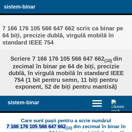
sistem-binar
7 166 176 105 566 647 662 scris ca binar pe
64 biți, precizie dublă, virgulă mobilă în
standard IEEE 754
Scriere 7 166 176 105 566 647 662
din
(10)
zecimal în binar pe 64 de biți, precizie
dublă, în virgulă mobilă în standard IEEE
754 (1 bit pentru semn, 11 biți pentru
exponent, 52 de biți pentru mantisă)
sistem-binar
Care sunt pașii pentru a scrie numărul
7 166 176 105 566 647 662
din zecimal în binar în
(10)