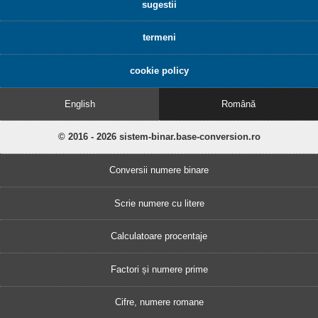
sugestii
termeni
cookie policy
English
Română
© 2016 - 2026 sistem-binar.base-conversion.ro
Conversii numere binare
Scrie numere cu litere
Calculatoare procentaje
Factori și numere prime
Cifre, numere romane