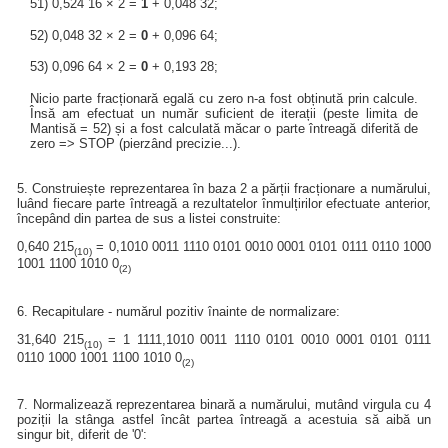
51) 0,524 16 × 2 =
1
+ 0,048 32;
52) 0,048 32 × 2 =
0
+ 0,096 64;
53) 0,096 64 × 2 =
0
+ 0,193 28;
Nicio parte fracționară egală cu zero n-a fost obținută prin calcule.
Însă am efectuat un număr suficient de iterații (peste limita de
Mantisă = 52) și a fost calculată măcar o parte întreagă diferită de
zero => STOP (pierzând precizie...).
5. Construiește reprezentarea în baza 2 a părții fracționare a numărului,
luând fiecare parte întreagă a rezultatelor înmulțirilor efectuate anterior,
începând din partea de sus a listei construite:
0,640 215
= 0,1010 0011 1110 0101 0010 0001 0101 0111 0110 1000
(10)
1001 1100 1010 0
(2)
6. Recapitulare - numărul pozitiv înainte de normalizare:
31,640 215
= 1 1111,1010 0011 1110 0101 0010 0001 0101 0111
(10)
0110 1000 1001 1100 1010 0
(2)
7. Normalizează reprezentarea binară a numărului, mutând virgula cu 4
poziții la stânga astfel încât partea întreagă a acestuia să aibă un
singur bit, diferit de '0':