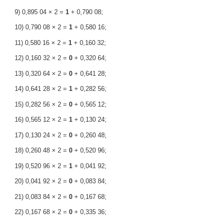
9) 0,895 04 × 2 =
1
+ 0,790 08;
10) 0,790 08 × 2 =
1
+ 0,580 16;
11) 0,580 16 × 2 =
1
+ 0,160 32;
12) 0,160 32 × 2 =
0
+ 0,320 64;
13) 0,320 64 × 2 =
0
+ 0,641 28;
14) 0,641 28 × 2 =
1
+ 0,282 56;
15) 0,282 56 × 2 =
0
+ 0,565 12;
16) 0,565 12 × 2 =
1
+ 0,130 24;
17) 0,130 24 × 2 =
0
+ 0,260 48;
18) 0,260 48 × 2 =
0
+ 0,520 96;
19) 0,520 96 × 2 =
1
+ 0,041 92;
20) 0,041 92 × 2 =
0
+ 0,083 84;
21) 0,083 84 × 2 =
0
+ 0,167 68;
22) 0,167 68 × 2 =
0
+ 0,335 36;