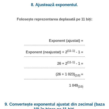
8. Ajustează exponentul.
Folosește reprezentarea deplasată pe 11 biți:
Exponent (ajustat) =
(11-1)
Exponent (neajustat) + 2
- 1 =
(11-1)
26 + 2
- 1 =
(26 + 1 023)
=
(10)
1 049
(10)
9. Convertește exponentul ajustat din zecimal (baza