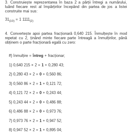
3. Construiește reprezentarea în baza 2 a părții întregi a numărului,
luând fiecare rest al împărțirilor începând din partea de jos a listei
construite mai sus:
31
= 1 1111
(10)
(2)
4. Convertește apoi partea fracționară 0,640 215. Înmulțește în mod
repetat cu 2, ținând minte fiecare parte întreagă a înmulțirilor, până
obținem o parte fracționară egală cu zero:
#) înmulțire =
întreg
+ fracționar;
1) 0,640 215 × 2 =
1
+ 0,280 43;
2) 0,280 43 × 2 =
0
+ 0,560 86;
3) 0,560 86 × 2 =
1
+ 0,121 72;
4) 0,121 72 × 2 =
0
+ 0,243 44;
5) 0,243 44 × 2 =
0
+ 0,486 88;
6) 0,486 88 × 2 =
0
+ 0,973 76;
7) 0,973 76 × 2 =
1
+ 0,947 52;
8) 0,947 52 × 2 =
1
+ 0,895 04;