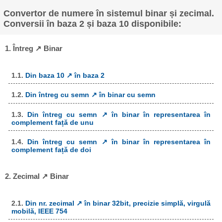
Convertor de numere în sistemul binar și zecimal.
Conversii în baza 2 și baza 10 disponibile:
1. Întreg ↗ Binar
1.1.
Din baza 10 ↗ în baza 2
1.2.
Din întreg cu semn ↗ în binar cu semn
1.3.
Din întreg cu semn ↗ în binar în representarea în
complement față de unu
1.4.
Din întreg cu semn ↗ în binar în representarea în
complement față de doi
2. Zecimal ↗ Binar
2.1.
Din nr. zecimal ↗ în binar 32bit, precizie simplă, virgulă
mobilă, IEEE 754