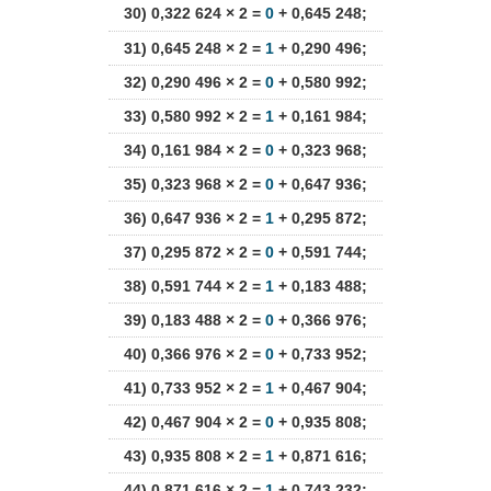
30) 0,322 624 × 2 =
0
+ 0,645 248;
31) 0,645 248 × 2 =
1
+ 0,290 496;
32) 0,290 496 × 2 =
0
+ 0,580 992;
33) 0,580 992 × 2 =
1
+ 0,161 984;
34) 0,161 984 × 2 =
0
+ 0,323 968;
35) 0,323 968 × 2 =
0
+ 0,647 936;
36) 0,647 936 × 2 =
1
+ 0,295 872;
37) 0,295 872 × 2 =
0
+ 0,591 744;
38) 0,591 744 × 2 =
1
+ 0,183 488;
39) 0,183 488 × 2 =
0
+ 0,366 976;
40) 0,366 976 × 2 =
0
+ 0,733 952;
41) 0,733 952 × 2 =
1
+ 0,467 904;
42) 0,467 904 × 2 =
0
+ 0,935 808;
43) 0,935 808 × 2 =
1
+ 0,871 616;
44) 0,871 616 × 2 =
1
+ 0,743 232;