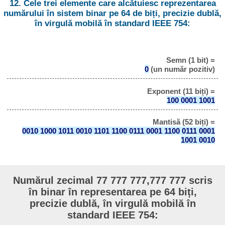
12. Cele trei elemente care alcătuiesc reprezentarea
numărului în sistem binar pe 64 de biți, precizie dublă,
în virgulă mobilă în standard IEEE 754:
Semn (1 bit) =
0
(un număr pozitiv)
Exponent (11 biți) =
100 0001 1001
Mantisă (52 biți) =
0010 1000 1011 0010 1101 1100 0111 0001 1100 0111 0001
1001 0010
Numărul zecimal 77 777 777,777 777 scris
în binar în representarea pe 64 biți,
precizie dublă, în virgulă mobilă în
standard IEEE 754: