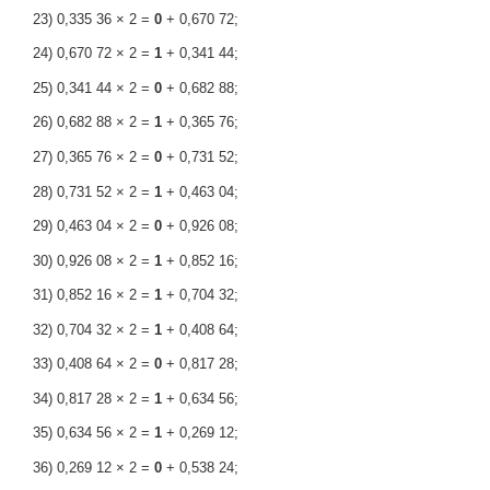
23) 0,335 36 × 2 =
0
+ 0,670 72;
24) 0,670 72 × 2 =
1
+ 0,341 44;
25) 0,341 44 × 2 =
0
+ 0,682 88;
26) 0,682 88 × 2 =
1
+ 0,365 76;
27) 0,365 76 × 2 =
0
+ 0,731 52;
28) 0,731 52 × 2 =
1
+ 0,463 04;
29) 0,463 04 × 2 =
0
+ 0,926 08;
30) 0,926 08 × 2 =
1
+ 0,852 16;
31) 0,852 16 × 2 =
1
+ 0,704 32;
32) 0,704 32 × 2 =
1
+ 0,408 64;
33) 0,408 64 × 2 =
0
+ 0,817 28;
34) 0,817 28 × 2 =
1
+ 0,634 56;
35) 0,634 56 × 2 =
1
+ 0,269 12;
36) 0,269 12 × 2 =
0
+ 0,538 24;