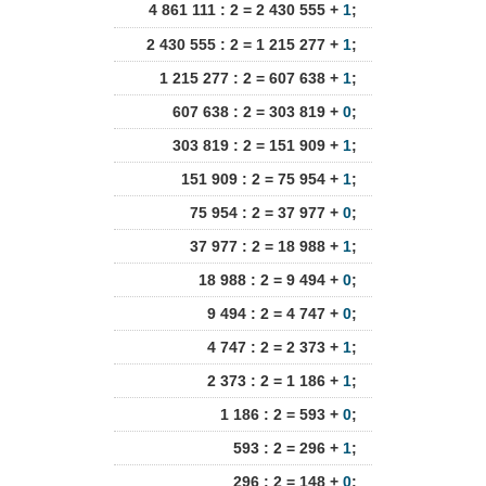
4 861 111 : 2 = 2 430 555 +
1
;
2 430 555 : 2 = 1 215 277 +
1
;
1 215 277 : 2 = 607 638 +
1
;
607 638 : 2 = 303 819 +
0
;
303 819 : 2 = 151 909 +
1
;
151 909 : 2 = 75 954 +
1
;
75 954 : 2 = 37 977 +
0
;
37 977 : 2 = 18 988 +
1
;
18 988 : 2 = 9 494 +
0
;
9 494 : 2 = 4 747 +
0
;
4 747 : 2 = 2 373 +
1
;
2 373 : 2 = 1 186 +
1
;
1 186 : 2 = 593 +
0
;
593 : 2 = 296 +
1
;
296 : 2 = 148 +
0
;