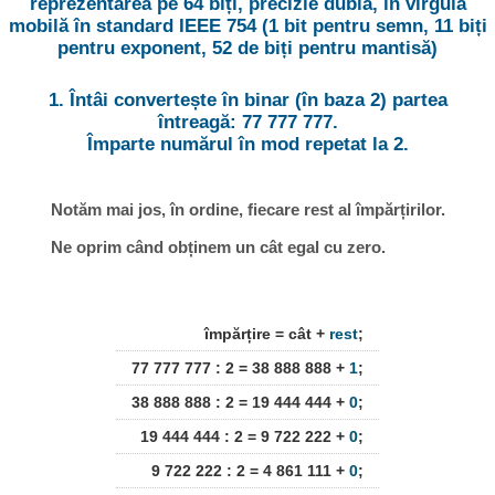
reprezentarea pe 64 biți, precizie dublă, în virgulă
mobilă în standard IEEE 754 (1 bit pentru semn, 11 biți
pentru exponent, 52 de biți pentru mantisă)
1. Întâi convertește în binar (în baza 2) partea
întreagă: 77 777 777.
Împarte numărul în mod repetat la 2.
Notăm mai jos, în ordine, fiecare rest al împărțirilor.
Ne oprim când obținem un cât egal cu zero.
împărțire = cât +
rest
;
77 777 777 : 2 = 38 888 888 +
1
;
38 888 888 : 2 = 19 444 444 +
0
;
19 444 444 : 2 = 9 722 222 +
0
;
9 722 222 : 2 = 4 861 111 +
0
;