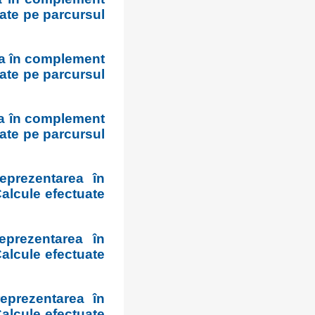
uate pe parcursul
ea în complement
uate pe parcursul
ea în complement
uate pe parcursul
prezentarea în
alcule efectuate
prezentarea în
alcule efectuate
prezentarea în
alcule efectuate