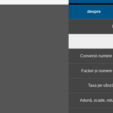
despre
Conversii numere 
Factori și numere
Taxa pe vânză
Adună, scade, rot