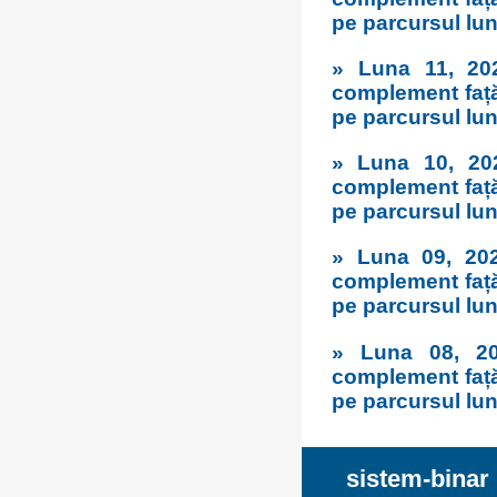
pe parcursul luni
» Luna 11, 20
complement față
pe parcursul luni
» Luna 10, 20
complement față
pe parcursul luni
» Luna 09, 202
complement față
pe parcursul luni
» Luna 08, 20
complement față
pe parcursul luni
sistem-binar