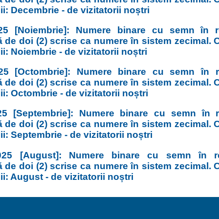
i: Decembrie - de vizitatorii noștri
25 [Noiembrie]: Numere binare cu semn în re
 de doi (2) scrise ca numere în sistem zecimal. C
i: Noiembrie - de vizitatorii noștri
25 [Octombrie]: Numere binare cu semn în re
 de doi (2) scrise ca numere în sistem zecimal. C
i: Octombrie - de vizitatorii noștri
5 [Septembrie]: Numere binare cu semn în r
 de doi (2) scrise ca numere în sistem zecimal. C
i: Septembrie - de vizitatorii noștri
25 [August]: Numere binare cu semn în re
 de doi (2) scrise ca numere în sistem zecimal. C
i: August - de vizitatorii noștri