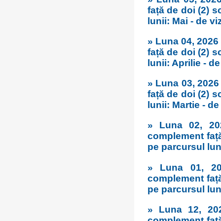
față de doi (2) 
lunii: Mai - de vi
» Luna 04, 2026
față de doi (2) 
lunii: Aprilie - de
» Luna 03, 2026
față de doi (2) 
lunii: Martie - de
» Luna 02, 20
complement față
pe parcursul luni
» Luna 01, 20
complement față
pe parcursul lunii
» Luna 12, 20
complement față