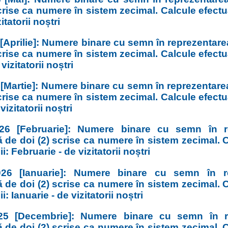
scrise ca numere în sistem zecimal. Calcule efect
zitatorii noștri
 [Aprilie]: Numere binare cu semn în reprezentar
scrise ca numere în sistem zecimal. Calcule efect
 vizitatorii noștri
 [Martie]: Numere binare cu semn în reprezentar
scrise ca numere în sistem zecimal. Calcule efect
 vizitatorii noștri
26 [Februarie]: Numere binare cu semn în re
 de doi (2) scrise ca numere în sistem zecimal. C
i: Februarie - de vizitatorii noștri
26 [Ianuarie]: Numere binare cu semn în re
 de doi (2) scrise ca numere în sistem zecimal. C
: Ianuarie - de vizitatorii noștri
25 [Decembrie]: Numere binare cu semn în re
 de doi (2) scrise ca numere în sistem zecimal. C