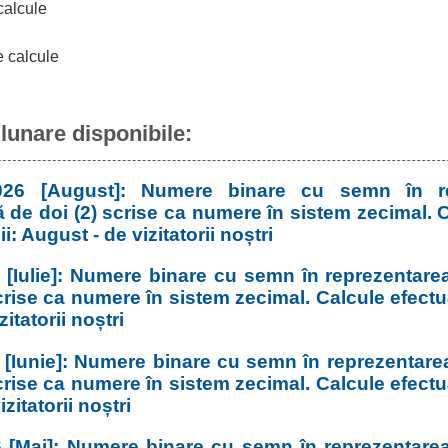
calcule
e calcule
 lunare disponibile:
26 [August]: Numere binare cu semn în re
 de doi (2) scrise ca numere în sistem zecimal. C
i: August - de vizitatorii noștri
 [Iulie]: Numere binare cu semn în reprezentar
scrise ca numere în sistem zecimal. Calcule efect
izitatorii noștri
 [Iunie]: Numere binare cu semn în reprezentar
scrise ca numere în sistem zecimal. Calcule efect
izitatorii noștri
6 [Mai]: Numere binare cu semn în reprezentare