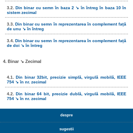
3.2.
Din binar cu semn în baza 2 ↘ în întreg în baza 10 în
sistem zecimal
3.3.
Din binar cu semn în reprezentarea în complement față
de unu ↘ în întreg
3.4.
Din binar cu semn în reprezentarea în complement față
de doi ↘ în întreg
4. Binar ↘ Zecimal
4.1.
Din binar 32bit, precizie simplă, virgulă mobilă, IEEE
754 ↘ în nr. zecimal
4.2.
Din binar 64 bit, precizie dublă, virgulă mobilă, IEEE
754 ↘ în nr. zecimal
despre
sugestii