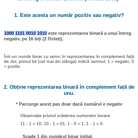
1. Este acesta un număr pozitiv sau negativ?
1000 1101 0010 1010
este reprezentarea binară a unui întreg
negativ, pe 16 biți (2 Octeți).
Într-un număr binar cu semn în reprezentarea în complement față
de doi, primul bit (cel mai din stânga) indică semnul, 1 = negativ, 0
= pozitiv.
2. Obține reprezentarea binară în complement față de
unu.
* Parcurge acest pas doar dacă numărul e negativ
Observație privind scăderea numerelor binare:
11 - 1 = 10; 10 - 1 = 01; 1 - 0 = 1; 1 - 1 = 0.
Scade 1 din numărul binar inițial.