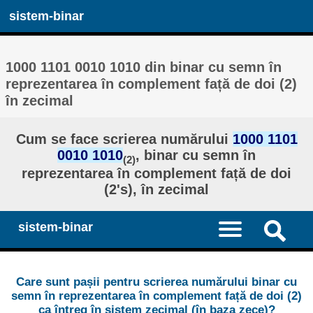
sistem-binar
1000 1101 0010 1010 din binar cu semn în
reprezentarea în complement față de doi (2)
în zecimal
Cum se face scrierea numărului
1000 1101
0010 1010
, binar cu semn în
(2)
reprezentarea în complement față de doi
(2's), în zecimal
sistem-binar
Care sunt pașii pentru scrierea numărului binar cu
semn în reprezentarea în complement față de doi (2)
ca întreg în sistem zecimal (în baza zece)?