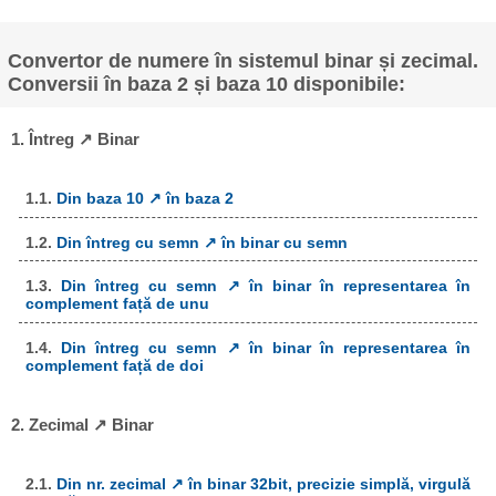
Convertor de numere în sistemul binar și zecimal.
Conversii în baza 2 și baza 10 disponibile:
1. Întreg ↗ Binar
1.1.
Din baza 10 ↗ în baza 2
1.2.
Din întreg cu semn ↗ în binar cu semn
1.3.
Din întreg cu semn ↗ în binar în representarea în
complement față de unu
1.4.
Din întreg cu semn ↗ în binar în representarea în
complement față de doi
2. Zecimal ↗ Binar
2.1.
Din nr. zecimal ↗ în binar 32bit, precizie simplă, virgulă