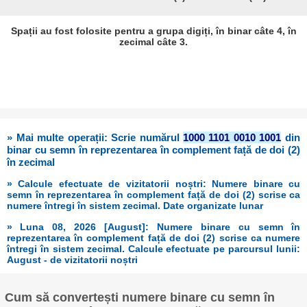
Spații au fost folosite pentru a grupa digiți, în binar câte 4, în
zecimal câte 3.
» Mai multe operații: Scrie numărul
1000 1101 0010 1001
din
binar cu semn în reprezentarea în complement față de doi (2)
în zecimal
» Calcule efectuate de vizitatorii noștri: Numere binare cu
semn în reprezentarea în complement față de doi (2) scrise ca
numere întregi în sistem zecimal. Date organizate lunar
» Luna 08, 2026 [August]: Numere binare cu semn în
reprezentarea în complement față de doi (2) scrise ca numere
întregi în sistem zecimal. Calcule efectuate pe parcursul lunii:
August - de vizitatorii noștri
Cum să convertești numere binare cu semn în