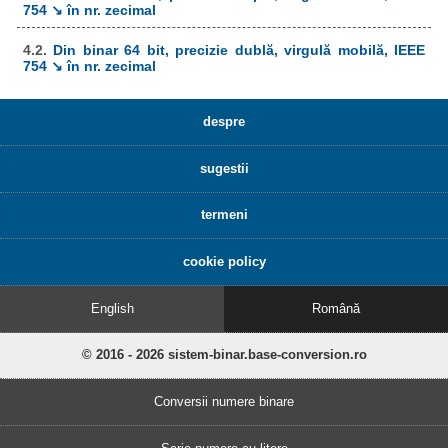
754 ↘ în nr. zecimal
4.2.
Din binar 64 bit, precizie dublă, virgulă mobilă, IEEE
754 ↘ în nr. zecimal
despre
sugestii
termeni
cookie policy
English
Română
© 2016 - 2026 sistem-binar.base-conversion.ro
Conversii numere binare