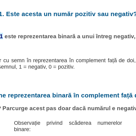
1. Este acesta un număr pozitiv sau negativ
1
este reprezentarea binară a unui întreg negativ, 
r cu semn în reprezentarea în complement față de doi, 
semnul, 1 = negativ, 0 = pozitiv.
ine reprezentarea binară în complement față 
* Parcurge acest pas doar dacă numărul e negati
Observație privind scăderea numerelor
binare: