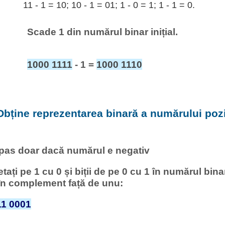
11 - 1 = 10; 10 - 1 = 01; 1 - 0 = 1; 1 - 1 = 0.
Scade 1 din numărul binar inițial.
1000 1111
- 1 =
1000 1110
Obține reprezentarea binară a numărului pozi
 pas doar dacă numărul e negativ
setați pe 1 cu 0 și biții de pe 0 cu 1 în numărul bi
 în complement față de unu:
11 0001