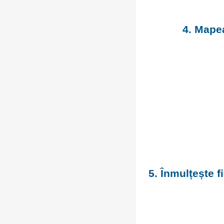
4. Mapea
5. Înmulțește 