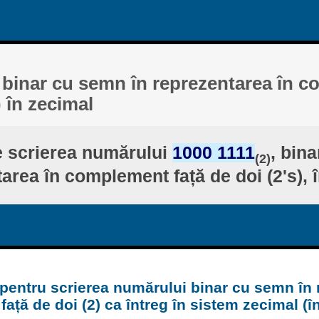
 binar cu semn în reprezentarea în 
) în zecimal
 scrierea numărului
1000 1111
, bin
(2)
area în complement față de doi (2's), 
 pentru scrierea numărului binar cu semn în 
ață de doi (2) ca întreg în sistem zecimal (î