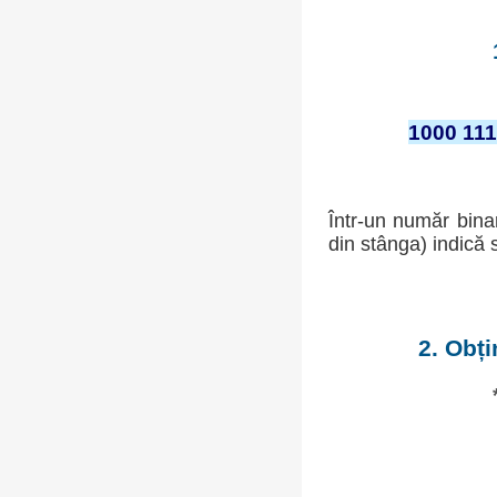
1000 111
Într-un număr bina
din stânga) indică 
2. Obț