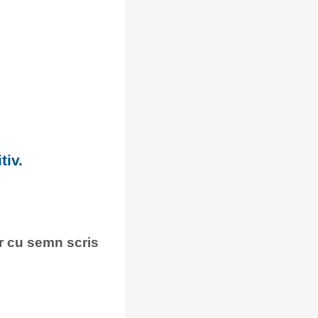
tiv.
nar cu semn scris