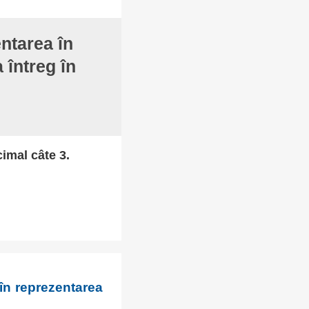
ntarea în
 întreg în
cimal câte 3.
în reprezentarea