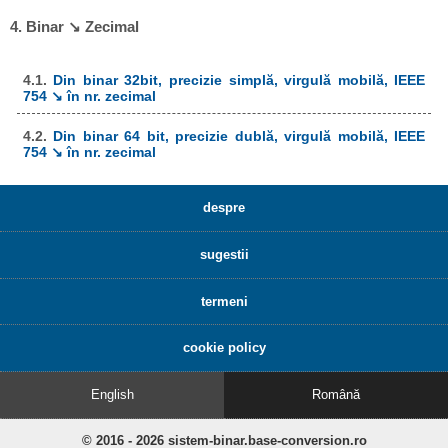
4. Binar ↘ Zecimal
4.1.
Din binar 32bit, precizie simplă, virgulă mobilă, IEEE
754 ↘ în nr. zecimal
4.2.
Din binar 64 bit, precizie dublă, virgulă mobilă, IEEE
754 ↘ în nr. zecimal
despre
sugestii
termeni
cookie policy
English
Română
© 2016 - 2026 sistem-binar.base-conversion.ro