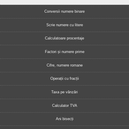
Conversii numere binare
Scrie numere cu litere
Calculatoare procentaje
Factori și numere prime
Cifre, numere romane
Operații cu fracții
Taxa pe vânzări
Calculator TVA
Ani bisecți