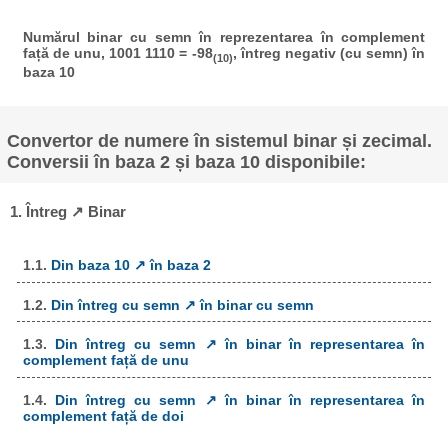
Numărul binar cu semn în reprezentarea în complement
față de unu, 1001 1110 = -98
, întreg negativ (cu semn) în
(10)
baza 10
Convertor de numere în sistemul binar și zecimal.
Conversii în baza 2 și baza 10 disponibile:
1. Întreg ↗ Binar
1.1.
Din baza 10 ↗ în baza 2
1.2.
Din întreg cu semn ↗ în binar cu semn
1.3.
Din întreg cu semn ↗ în binar în representarea în
complement față de unu
1.4.
Din întreg cu semn ↗ în binar în representarea în
complement față de doi