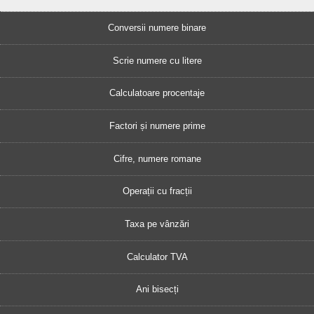
Conversii numere binare
Scrie numere cu litere
Calculatoare procentaje
Factori și numere prime
Cifre, numere romane
Operații cu fracții
Taxa pe vânzări
Calculator TVA
Ani bisecți