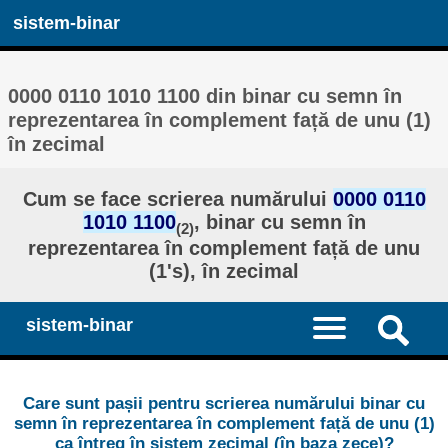
sistem-binar
0000 0110 1010 1100 din binar cu semn în
reprezentarea în complement față de unu (1)
în zecimal
Cum se face scrierea numărului
0000 0110
1010 1100
, binar cu semn în
(2)
reprezentarea în complement față de unu
(1's), în zecimal
sistem-binar
Care sunt pașii pentru scrierea numărului binar cu
semn în reprezentarea în complement față de unu (1)
ca întreg în sistem zecimal (în baza zece)?