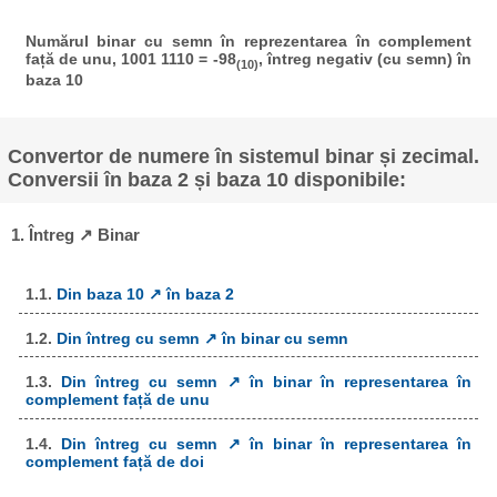
Numărul binar cu semn în reprezentarea în complement
față de unu, 1001 1110 = -98
, întreg negativ (cu semn) în
(10)
baza 10
Convertor de numere în sistemul binar și zecimal.
Conversii în baza 2 și baza 10 disponibile:
1. Întreg ↗ Binar
1.1.
Din baza 10 ↗ în baza 2
1.2.
Din întreg cu semn ↗ în binar cu semn
1.3.
Din întreg cu semn ↗ în binar în representarea în
complement față de unu
1.4.
Din întreg cu semn ↗ în binar în representarea în
complement față de doi