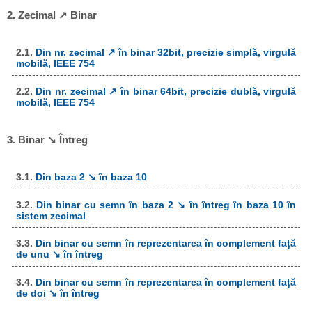
2. Zecimal ↗ Binar
2.1.
Din nr. zecimal ↗ în binar 32bit, precizie simplă, virgulă
mobilă, IEEE 754
2.2.
Din nr. zecimal ↗ în binar 64bit, precizie dublă, virgulă
mobilă, IEEE 754
3. Binar ↘ Întreg
3.1.
Din baza 2 ↘ în baza 10
3.2.
Din binar cu semn în baza 2 ↘ în întreg în baza 10 în
sistem zecimal
3.3.
Din binar cu semn în reprezentarea în complement față
de unu ↘ în întreg
3.4.
Din binar cu semn în reprezentarea în complement față
de doi ↘ în întreg