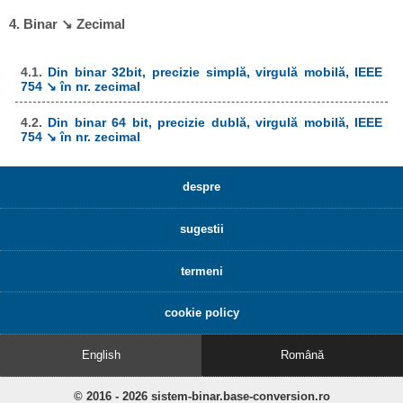
4. Binar ↘ Zecimal
4.1.
Din binar 32bit, precizie simplă, virgulă mobilă, IEEE
754 ↘ în nr. zecimal
4.2.
Din binar 64 bit, precizie dublă, virgulă mobilă, IEEE
754 ↘ în nr. zecimal
despre
sugestii
termeni
cookie policy
English
Română
© 2016 - 2026 sistem-binar.base-conversion.ro